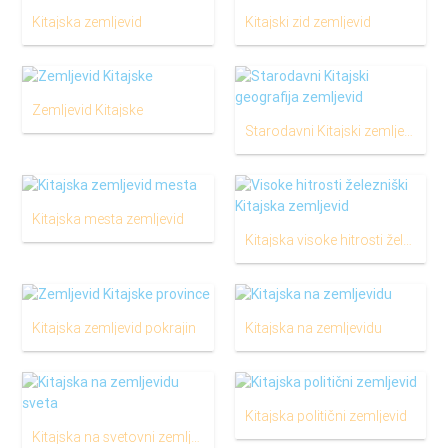
Kitajska zemljevid
Kitajski zid zemljevid
Zemljevid Kitajske
Starodavni Kitajski zemljevid
Kitajska mesta zemljevid
Kitajska visoke hitrosti železniški zemljevid
Kitajska zemljevid pokrajin
Kitajska na zemljevidu
Kitajska politični zemljevid
Kitajska na svetovni zemljevid