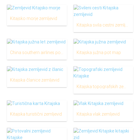
Kitajsko morje zemljevid
Kitajska svila cestni zemljevid
China southern airlines poti zemljevid
Kitajska južna pot map
Kitajska članice zemljevid
Kitajska topografskih zemljevidov
Kitajska turistični zemljevid
Kitajska vlak zemljevid