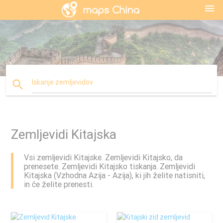
menu
search
Iskanje zemljevidov
Zemljevidi Kitajska
Vsi zemljevidi Kitajske. Zemljevidi Kitajsko, da
prenesete. Zemljevidi Kitajsko tiskanja. Zemljevidi
Kitajska (Vzhodna Azija - Azija), ki jih želite natisniti,
in če želite prenesti.