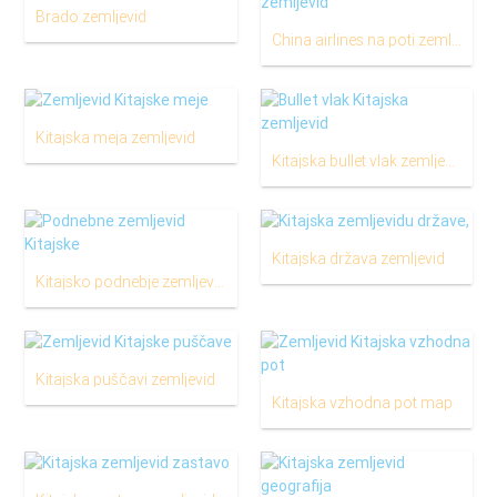
Brado zemljevid
China airlines na poti zemljevid
Kitajska meja zemljevid
Kitajska bullet vlak zemljevid
Kitajska država zemljevid
Kitajsko podnebje zemljevid
Kitajska puščavi zemljevid
Kitajska vzhodna pot map