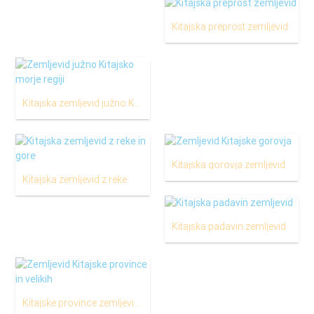
Kitajska preprost zemljevid
Kitajska zemljevid južno Kitajsko morje
Kitajska gorovja zemljevid
Kitajska zemljevid z reke
Kitajska padavin zemljevid
Kitajske province zemljevid z prestolnice