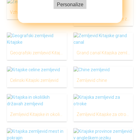
Personalize
Vzhodna Kitajska zemljevid
Vzhodno Kitajsko morje zemljevid
Geografski zemljevid Kitajske
Grand canal Kitajska zemljevid
Celinski Kitajski zemljevid
Zemljevid chine
Zemljevid Kitajske in okoliških državah
Zemljevid Kitajske za otroke