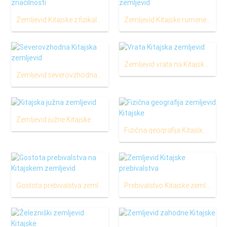
Zemljevid Kitajske z fizikalne značilnosti
Zemljevid Kitajske rumenem morju
Zemljevid vrata na Kitajskem
Zemljevid severovzhodna Kitajska
Zemljevid južne Kitajske
Fizična geografija Kitajska zemljevid
Gostota prebivalstva zemljevid Kitajske
Prebivalstvo Kitajske zemljevid