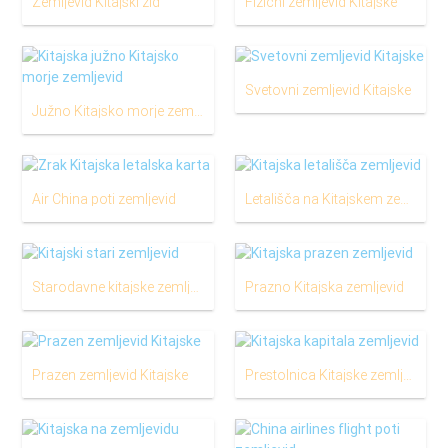
Zemljevid Kitajski zid
Fizični zemljevid Kitajske
Svetovni zemljevid Kitajske
Južno Kitajsko morje zemljevid
Air China poti zemljevid
Letališča na Kitajskem zemljevid
Starodavne kitajske zemljevid
Prazno Kitajska zemljevid
Prazen zemljevid Kitajske
Prestolnica Kitajske zemljevid