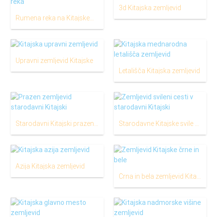
3d Kitajska zemljevid
Rumena reka na Kitajskem zemljevid
Upravni zemljevid Kitajske
Letališča Kitajska zemljevid
Starodavni Kitajski prazen zemljevid
Starodavne Kitajske svile cestni zemljevid
Azija Kitajska zemljevid
Črna in bela zemljevid Kitajske