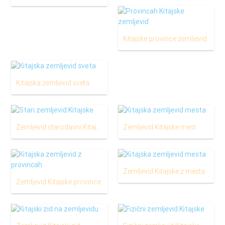
Kitajske province zemljevid
Kitajska zemljevid sveta
Zemljevid starodavni Kitajski
Zemljevid Kitajske mest
Zemljevid Kitajske z mesta
Zemljevid Kitajske province