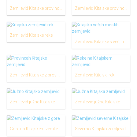
Zemljevid Kitajske province in mesta
Zemljevid Kitajske province v angleškem jeziku
Zemljevid Kitajske reke
Zemljevid Kitajske s večjih mestih
Zemljevid Kitajske z provincah
Zemljevid Kitajski rek
Zemljevid južne Kitajske
Zemljevid južne Kitajske
Gore na Kitajskem zemljevid
Severno Kitajsko zemljevid