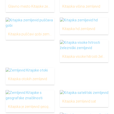
Glavno mesto Kitajske zemljevid
Kitajska višina zemljevid
Kitajska hd zemljevid
Kitajska puščavi gobi zemljevid
Kitajska visoke hitrosti železniškega omrežja zemljevid
Kitajska otokih zemljevid
Kitajska zemljevid sat
Kitajska je zemljevid geografske značilnosti