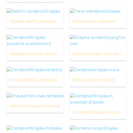
Kitajska reliefni zemljevid
Kitajska teren zemljevid
Kitajska turističnih znamenitosti na zemljevidu
Kitajska yangtze river zemljevid
Kitajski letališča zemljevid
Kitajski vrata zemljevid
Hiter vlak Kitajska zemljevid
Zemljevid Kitajske in sosednjih državah