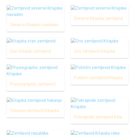
Severne Kitajske zemljevid
Severno Kitajsko navaden zemljevid
Stari Kitajski zemljevid
Oris zemljevid Kitajske
Politični zemljevid Kitajske
Physiographic zemljevid Kitajske
Tiskanje zemljevid Kitajske
Pokrajinski zemljevid Kitajske